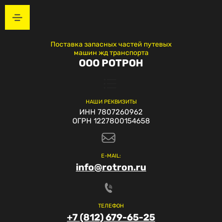
Поставка запасных частей путевых
машин жд транспорта
ООО РОТРОН
НАШИ РЕКВИЗИТЫ
ИНН 7807260962
ОГРН 1227800154658
E-MAIL:
info@rotron.ru
ТЕЛЕФОН
+7 (812) 679-65-25